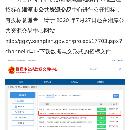
招标在
湘潭市公共资源交易中心
进行公开招标，
有投标意愿者，请于
2020
年
7
月
27
日起在湘潭公
共资源交易中心网站
http://ggzy.xiangtan.gov.cn/project/17703.jspx?
channelId=15
下载数据电文形式的招标文件。