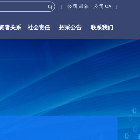
| 公 司 邮 箱
公 司 OA |
资者关系
社会责任
招采公告
联系我们