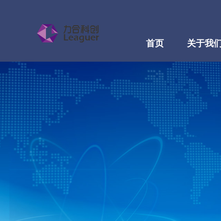
首页
关于我