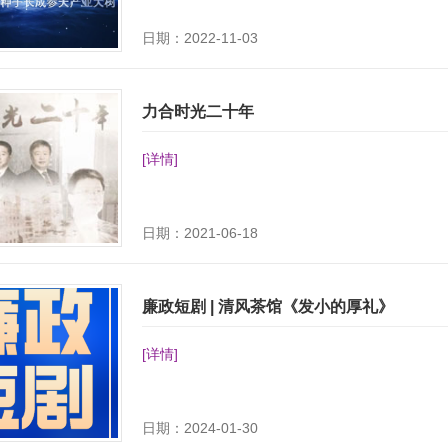
日期：2022-11-03
力合时光二十年
[详情]
日期：2021-06-18
廉政短剧 | 清风茶馆《发小的厚礼》
[详情]
日期：2024-01-30