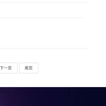
下一页
尾页