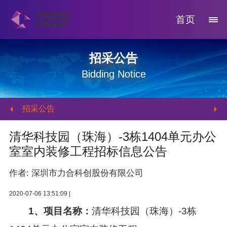
首页
招采公告
Bidding Notice
招采公告
清华科技园（珠海）-3栋1404单元办公
室室内装修工程招标信息公告
作者: 深圳市力合科创股份有限公司
2020-07-06 13:51:09 |
1、项目名称：
清华科技园（珠海）
-3
栋