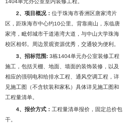
1404
单元办公室室内装修工程。
2、项目概况：
位于珠海市香洲区唐家湾片
区，距珠海市中心约
10
公里。背靠南山，东临唐
家湾，毗邻城市干道港湾大道，与中山大学珠海
校区相邻。周边景观资源优秀，交通较为便利。
3、招标范围
:
3栋1404单元办公室装修工程
施工，包括天棚、地面、墙面的装饰装修，以及
相应的强弱电和给排水工程、通风空调工程，详
见施工图（不含软装和家私）具体详见施工图和
工程量清单。
4、报价方式：
工程量清单报价，固定总价包
干。