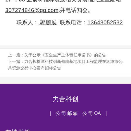
307274846@qq.com
,
并电话知会。
联系人：
郭鹏展
联系电话：
13643052532
上一篇：
关于公示《安全生产主体责任承诺书》的公告
下一篇：
力合长株潭科技创新领航基地项目工程监理在湘潭市公
共资源交易中心发布招标公告
力合科创
| 公 司 邮 箱
公 司 OA |