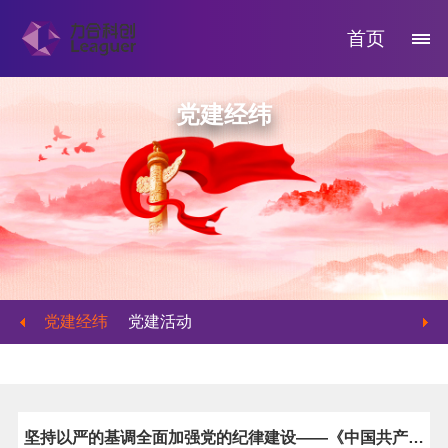
首页
党建经纬
党建经纬
党建活动
坚持以严的基调全面加强党的纪律建设——《中国共产党纪律处分条例》解读之二