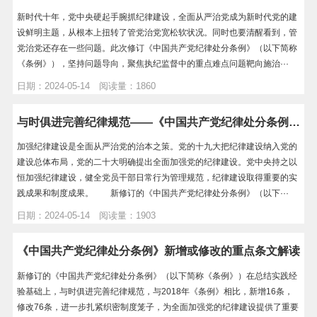
新时代十年，党中央硬起手腕抓纪律建设，全面从严治党成为新时代党的建
设鲜明主题，从根本上扭转了管党治党宽松软状况。同时也要清醒看到，管
党治党还存在一些问题。此次修订《中国共产党纪律处分条例》（以下简称
《条例》），坚持问题导向，聚焦执纪监督中的重点难点问题靶向施治···
日期：2024-05-14 阅读量：1860
与时俱进完善纪律规范——《中国共产党纪律处分条例》解读之三
加强纪律建设是全面从严治党的治本之策。党的十九大把纪律建设纳入党的
建设总体布局，党的二十大明确提出全面加强党的纪律建设。党中央持之以
恒加强纪律建设，健全党员干部日常行为管理规范，纪律建设取得重要的实
践成果和制度成果。 新修订的《中国共产党纪律处分条例》（以下···
日期：2024-05-14 阅读量：1903
《中国共产党纪律处分条例》新增或修改的重点条文解读
新修订的《中国共产党纪律处分条例》（以下简称《条例》）在总结实践经
验基础上，与时俱进完善纪律规范，与2018年《条例》相比，新增16条，
修改76条，进一步扎紧织密制度笼子，为全面加强党的纪律建设提供了重要