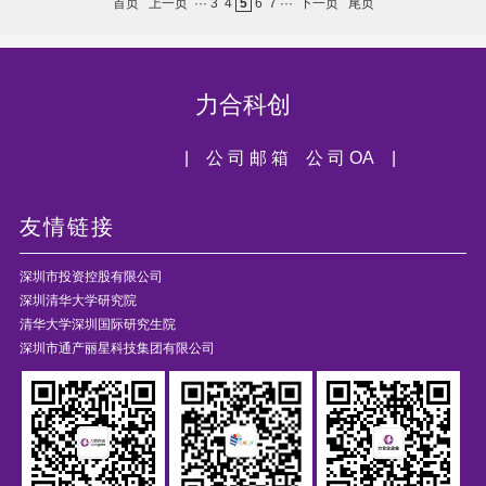
首页
上一页
···
3
4
5
6
7
···
下一页
尾页
力合科创
| 公 司 邮 箱
公 司 OA |
友情链接
深圳市投资控股有限公司
深圳清华大学研究院
清华大学深圳国际研究生院
深圳市通产丽星科技集团有限公司