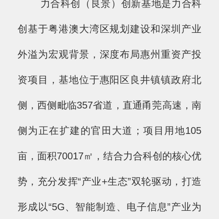
力合科创（良景）创新基地是力合科
创基于粤港澳大湾区规划建设和深圳产业
外溢为宏观背景，深度布局惠州重资产投
资项目，基地位于惠阳区良井镇镇政府北
侧，西侧毗临357省道，直通甬莞高速，南
侧为正在扩建的官田大道；项目用地105
亩，面积70017㎡，结合力合科创的核心优
势，充分发挥“产业+生态”双轮驱动，打造
形成以“5G、智能制造、电子信息”产业为