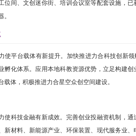
工位间、文创迷你街、培训会议室等配套设施，已
器。
点
力使平台载体有新提升。加快推进力合科技创新领航
业孵化体系。应用本地科教资源优势，立足构建创
台载体，积极推进力合星空众创空间建设。
力使科技金融有新成效。完善创业投融资机制，通
、新材料、新能源产业、环保装置、现代服务业、