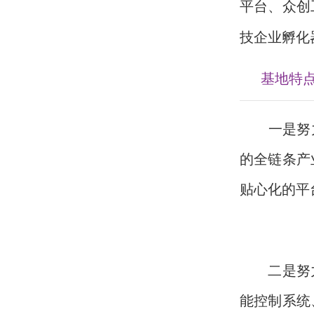
平台、众创
技企业孵化
基地特
一是努
的全链条产
贴心化的平
二是努
能控制系统