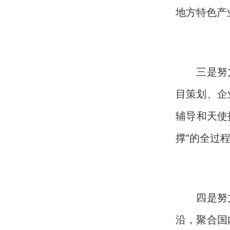
地方特色产
三是努
目策划、企
辅导和天使
撑”的全
四是努
沿，聚合国