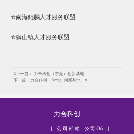
✮南海鲲鹏人才服务联盟
✮狮山镇人才服务联盟
上一篇： 力合科创（东莞）创新基地
下一篇：力合科创（仲恺）创新基地
力合科创
| 公 司 邮 箱
公 司 OA |