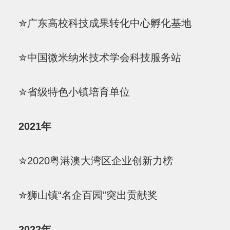
✮广东高校科技成果转化中心孵化基地
✮中国微米纳米技术学会科技服务站
✮省级特色小镇培育单位
2021年
✮2020粤港澳大湾区企业创新力榜
✮狮山镇“名企百园”突出贡献奖
2022年