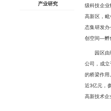
产业研究
级科技企业
高新区，毗
态集研发办
创空间—孵
园区由
公司，成立
的桥梁作用
近3亿元，
高新技术企