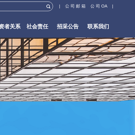
| 公 司 邮 箱
公 司 OA |
资者关系
社会责任
招采公告
联系我们