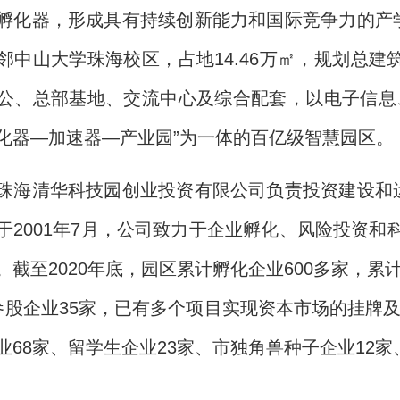
孵化器，形成具有持续创新能力和国际竞争力的产
邻中山大学珠海校区，占地14.46万㎡，规划总建
公、总部基地、交流中心及综合配套，以电子信息
化器—加速器—产业园”为一体的百亿级智慧园区。
珠海清华科技园创业投资有限公司负责投资建设和
于2001年7月，公司致力于企业孵化、风险投资和
。截至2020年底，园区累计孵化企业600多家，累
参股企业35家，已有多个项目实现资本市场的挂牌及
业68家、留学生企业23家、市独角兽种子企业12家