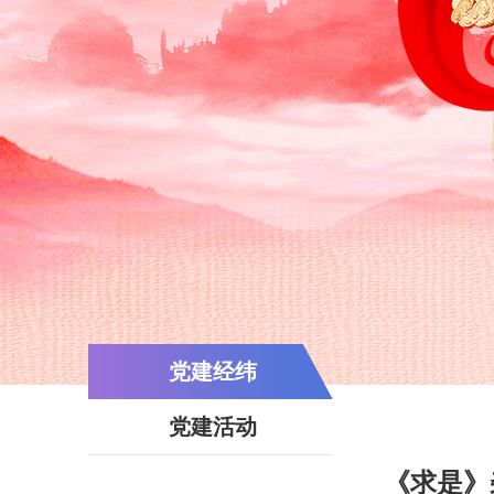
党建经纬
党建活动
《求是》