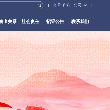
| 公 司 邮 箱
公 司 OA |
资者关系
社会责任
招采公告
联系我们