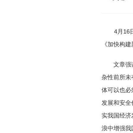
4月16日
《加快构建
文章强调，
杂性前所未
体可以也必
发展和安全
实我国经济
浪中增强我