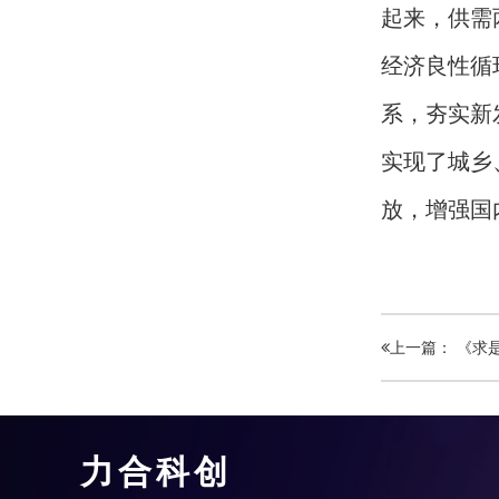
起来，供需
经济良性循
系，夯实新
实现了城乡
放，增强国
上一篇： 《求
力合科创