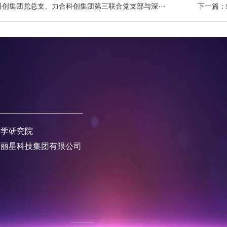
科创集团党总支、力合科创集团第三联合党支部与深···
下一篇：
大学研究院
产丽星科技集团有限公司