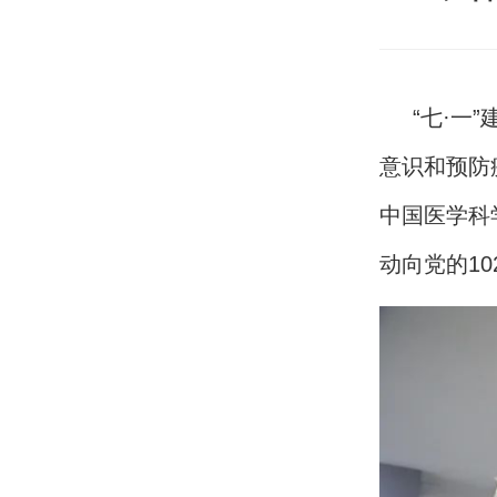
“七·一”
意识和预防
中国医学科
动向党的1