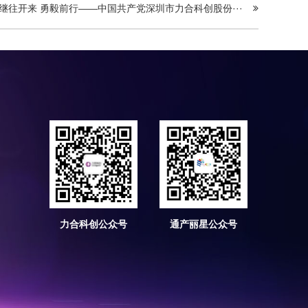
继往开来 勇毅前行——中国共产党深圳市力合科创股份···
力合科创公众号
通产丽星公众号