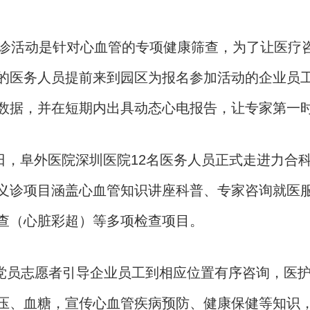
动是针对心血管的专项健康筛查，为了让医疗咨询
的医务人员提前来到园区为报名参加活动的企业员工
数据，并在短期内出具动态心电报告，让专家第一
，阜外医院深圳医院12名医务人员正式走进力合
义诊项目涵盖心血管知识讲座科普、专家咨询就医
查（心脏彩超）等多项检查项目。
志愿者引导企业员工到相应位置有序咨询，医护
压、血糖，宣传心血管疾病预防、健康保健等知识