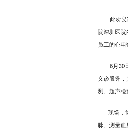
此次义诊活
院深圳医院
员工的心电
6月30日
义诊服务，
测、超声检
现场，党员
脉、测量血