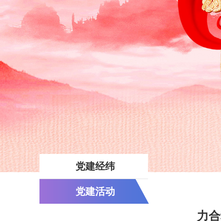
党建经纬
党建活动
力合