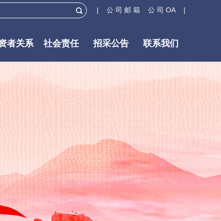
| 公 司 邮 箱
公 司 OA |
资者关系
社会责任
招采公告
联系我们