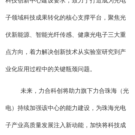
科技创新中心建设要求，致力于打造成为光电
子领域科技成果转化的核心支撑平台，聚焦光
伏新能源、智能光纤传感、健康光电子三大重
点方向，着力解决创新技术从实验室研究到产
业化应用过程中的关键瓶颈问题。
未来，力合科创将助力旗下力合珠海（光
电）持续加强该中心的能力建设，为珠海光电
子产业高质量发展注入新动能，加快将科技成