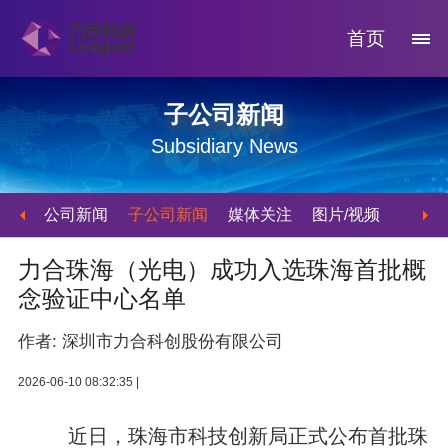
首页
子公司新闻
Subsidiary News
公司新闻
子公司新闻
媒体关注
图片/视频
力合珠海（光电）成功入选珠海首批概
念验证中心名单
作者: 深圳市力合科创股份有限公司
2026-06-10 08:32:35 |
近日，珠海市科技创新局正式公布首批珠