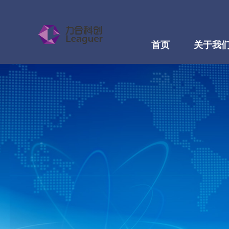
首页
关于我