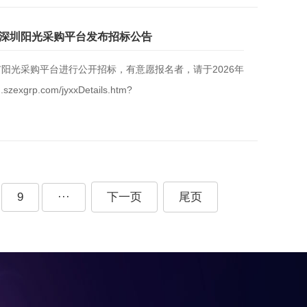
深圳阳光采购平台发布招标公告
阳光采购平台进行公开招标，有意愿报名者，请于2026年
rp.com/jyxxDetails.htm?
9
···
下一页
尾页