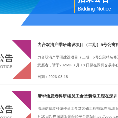
Bidding Notice
力合双清产学研建设项目（二期）5号公寓
力合双清产学研建设项目（二期）5号公寓精装修
意愿者，请于2026年 3 月 18 日起在深圳交易中心网站 http
日期：2026-03-18
清华信息港科研楼员工食堂装修工程在深圳
清华信息港科研楼员工食堂装修工程招标在深圳阳光
月10日起在深圳阳光采购平台网站https://ygcg.szexgrp.c