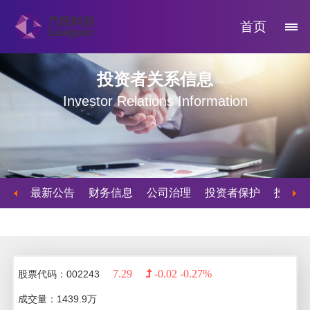
首页
投资者关系信息
Investor Relations Information
最新公告
财务信息
公司治理
投资者保护
投资者
7.29
-0.02
-0.27%
股票代码：002243
成交量：
1439.9
万