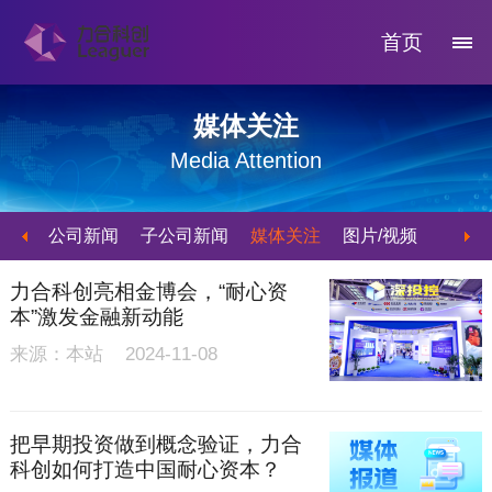
首页
媒体关注
Media Attention
公司新闻
子公司新闻
媒体关注
图片/视频
力合科创亮相金博会，“耐心资
本”激发金融新动能
来源：本站 2024-11-08
把早期投资做到概念验证，力合
科创如何打造中国耐心资本？