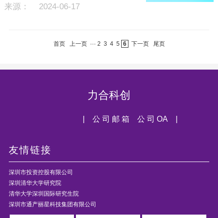
来源： 2024-06-17
首页
上一页
···
2
3
4
5
6
下一页
尾页
力合科创
| 公 司 邮 箱
公 司 OA |
友情链接
深圳市投资控股有限公司
深圳清华大学研究院
清华大学深圳国际研究生院
深圳市通产丽星科技集团有限公司