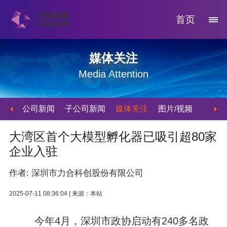
首页
媒体关注
Media Attention
公司新闻
子公司新闻
媒体关注
图片/视频
大湾区首个大模型孵化器已吸引超80家
企业入驻
作者: 深圳市力合科创股份有限公司
2025-07-11 08:36:04 |
来源：本站
今年4月，深圳市政协启动有240多名政