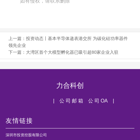
如有侵权，请联系删除
上一篇：
投资动态丨基本半导体递表港交所 为碳化硅功率器件
领先企业
下一篇：
大湾区首个大模型孵化器已吸引超80家企业入驻
力合科创
| 公 司 邮 箱
公 司 OA |
友情链接
深圳市投资控股有限公司