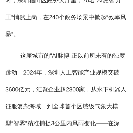
时，深圳福田区政务大厅里，70名“AI数智员
工”悄然上岗，在240个政务场景中掀起“效率风
暴”。
这座城市的“AI脉搏”正以前所未有的强度
跳动。2024年，深圳人工智能产业规模突破
3600亿元，汇聚企业超2800家，从水下机器人
征服复杂海域，到全球首个区域级气象大模
型“智霁”精准捕捉3公里内风雨变化——在深