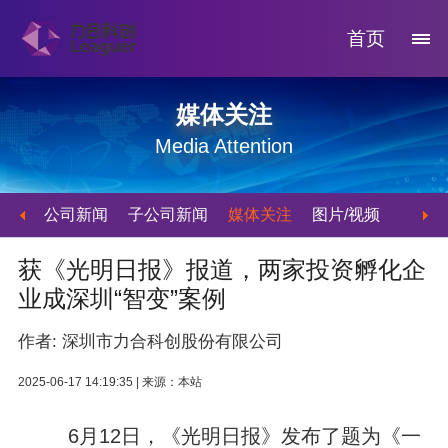
首页
媒体关注
Media Attention
公司新闻
子公司新闻
媒体关注
图片/视频
获《光明日报》报道，两家投资孵化企
业成深圳“智变”案例
作者: 深圳市力合科创股份有限公司
2025-06-17 14:19:35 |
来源：本站
6月12日，《光明日报》发布了题为《一