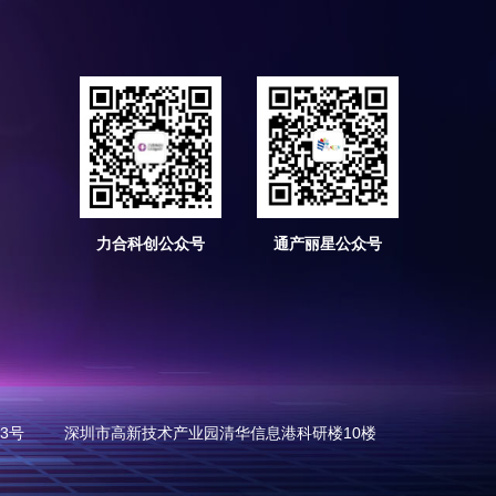
力合科创公众号
通产丽星公众号
73号
深圳市高新技术产业园清华信息港科研楼10楼