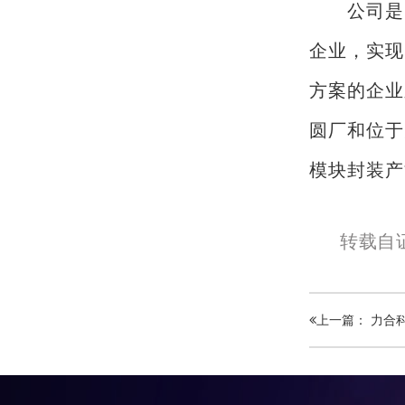
公司是
企业，实现
方案的企业
圆厂和位于
模块封装产
转载自
上一篇： 力合