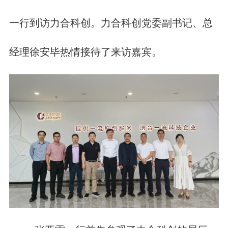
一行到访力合科创。力合科创党委副书记、总
经理徐安毕热情接待了来访嘉宾。