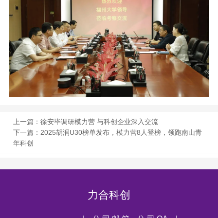
上一篇：
徐安毕调研模力营 与科创企业深入交流
下一篇：
2025胡润U30榜单发布，模力营8人登榜，领跑南山青
年科创
力合科创