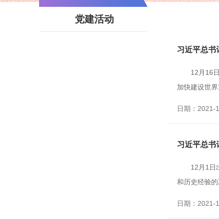
党建活动
习近平总书
12月16日
加快建设世界
日期：2021-1
习近平总书
12月1日出
和历史经验的
日期：2021-1