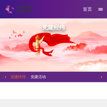
首页
党建经纬
党建经纬
党建活动