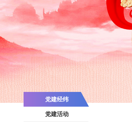
党建经纬
党建活动