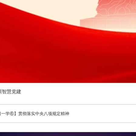
圳智慧党建
日一学⑥】贯彻落实中央八项规定精神