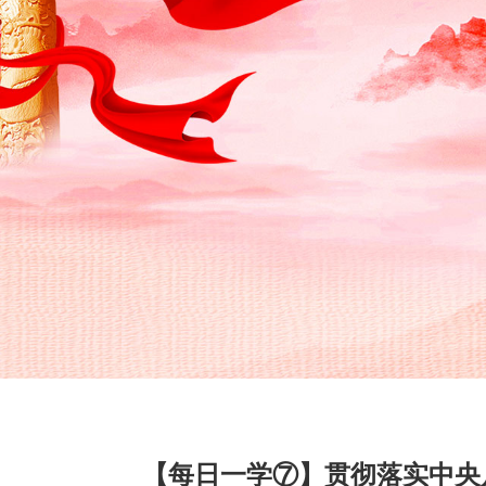
【每日一学⑦】贯彻落实中央