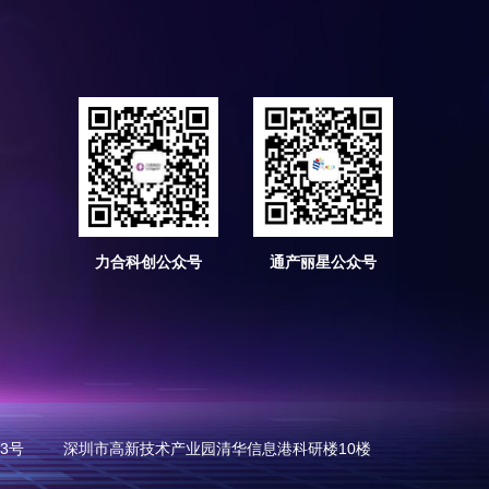
力合科创公众号
通产丽星公众号
73号
深圳市高新技术产业园清华信息港科研楼10楼