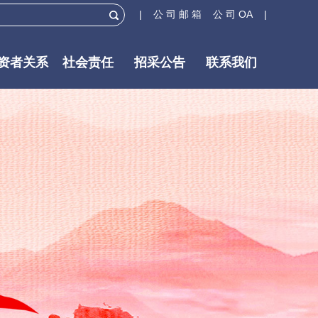
| 公 司 邮 箱
公 司 OA |
资者关系
社会责任
招采公告
联系我们