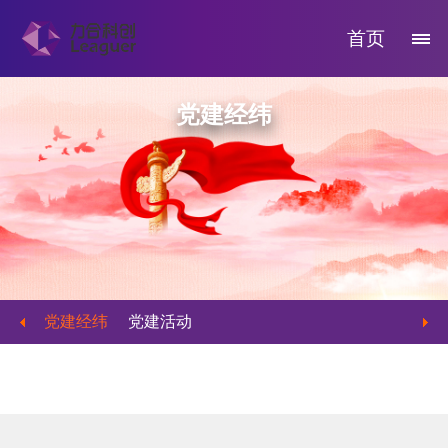
首页
党建经纬
党建经纬
党建活动