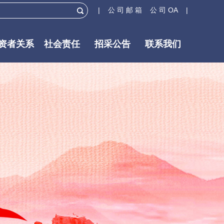
| 公 司 邮 箱
公 司 OA |
资者关系
社会责任
招采公告
联系我们