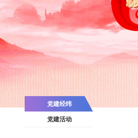
党建经纬
党建活动