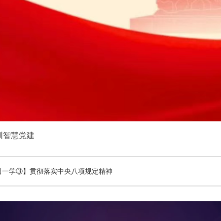
圳智慧党建
日一学③】贯彻落实中央八项规定精神