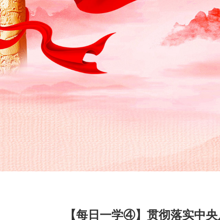
【每日一学④】贯彻落实中央