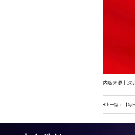
内容来源丨深
上一篇： 【每