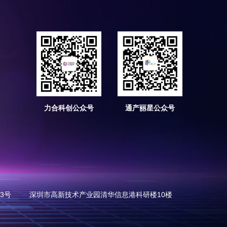
力合科创公众号
通产丽星公众号
73号
深圳市高新技术产业园清华信息港科研楼10楼