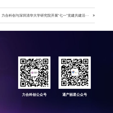
：力合科创与深圳清华大学研究院开展“七一”党建共建活···
力合科创公众号
通产丽星公众号