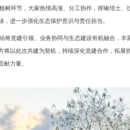
植树环节，大家热情高涨、分工协作，挥锹培土、
绿，进一步强化生态保护意识与责任担当。
动将党建引领、业务协同与生态建设有机融合，丰
方将以此次共建为契机，持续深化党建合作，拓展
贡献力量。