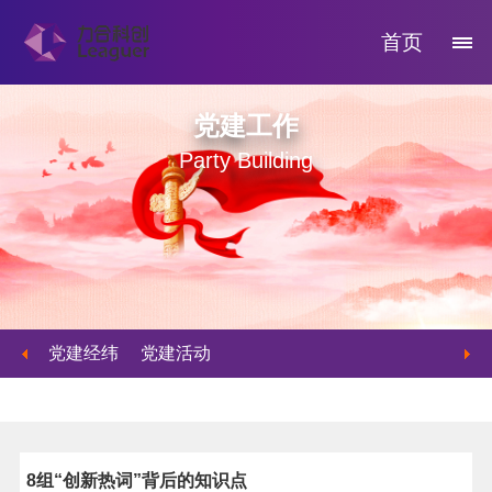
首页
党建工作
Party Building
党建经纬
党建活动
8组“创新热词”背后的知识点