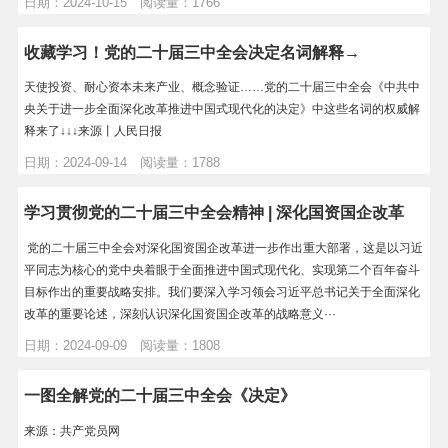
日期：2024-10-15 阅读量：1766
收藏学习！党的二十届三中全会决定名词解释→
天使投资、耐心资本未来产业、概念验证……党的二十届三中全会《中共中
央关于进一步全面深化改革推进中国式现代化的决定》中这些名词的权威解
释来了↓↓↓来源丨人民日报
日期：2024-09-14 阅读量：1788
学习贯彻党的二十届三中全会精神 | 深化国资国企改革
党的二十届三中全会对深化国资国企改革进一步作出重大部署，这是以习近
平同志为核心的党中央着眼于全面推进中国式现代化、实现第二个百年奋斗
目标作出的重要战略安排。我们要深入学习领会习近平总书记关于全面深化
改革的重要论述，深刻认识深化国资国企改革的战略意义···
日期：2024-09-09 阅读量：1808
一图全解党的二十届三中全会《决定》
来源：共产党员网