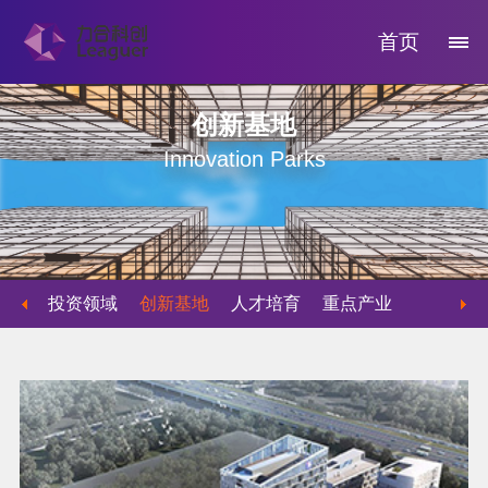
首页
创新基地
Innovation Parks
投资领域
创新基地
人才培育
重点产业
物业运营