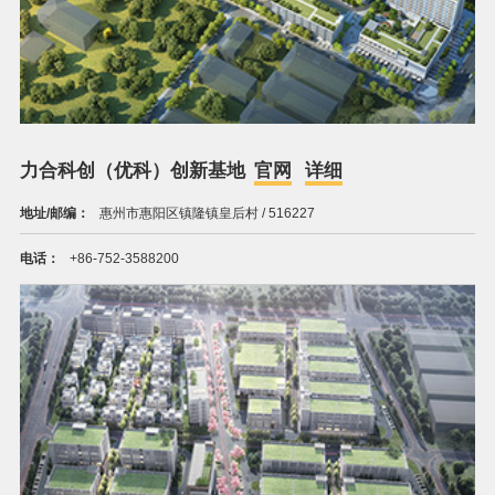
力合科创（优科）创新基地
官网
详细
地址/邮编：
惠州市惠阳区镇隆镇皇后村 / 516227
电话：
+86-752-3588200